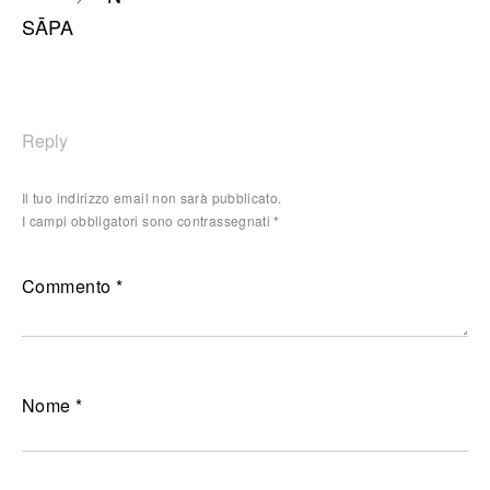
SĀPA
Reply
Il tuo indirizzo email non sarà pubblicato.
I campi obbligatori sono contrassegnati
*
Commento
*
Nome
*