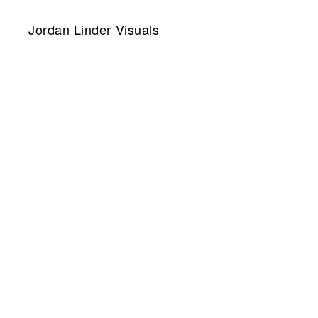
Skip
to
Jordan Linder Visuals
content