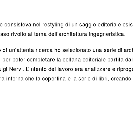
to consisteva nel restyling di un saggio editoriale esis
aso rivolto al tema dell’architettura ingegneristica.
 di un’attenta ricerca ho selezionato una serie di arch
 per poter completare la collana editoriale partita da
uigi Nervi. L’intento del lavoro era analizzare e riprog
ura interna che la copertina e la serie di libri, creand