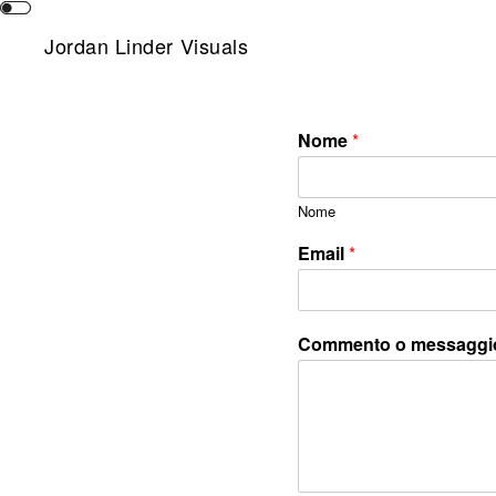
Skip
to
Jordan Linder Visuals
content
Nome
*
Nome
Email
*
Commento o messaggi