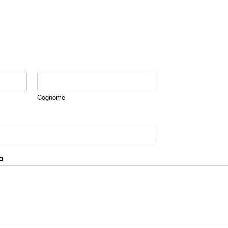
Cognome
o